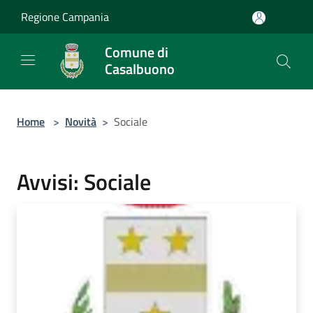
Salta al contenuto principale
Regione Campania
Comune di
Casalbuono
Home
>
Novità
>
Sociale
Avvisi: Sociale