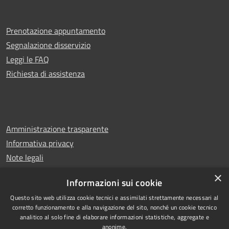
Prenotazione appuntamento
Segnalazione disservizio
Leggi le FAQ
Richiesta di assistenza
Amministrazione trasparente
Informativa privacy
Note legali
Dichiarazione di accessibilità
×
Informazioni sui cookie
Questo sito web utilizza cookie tecnici e assimilati strettamente necessari al
corretto funzionamento e alla navigazione del sito, nonché un cookie tecnico
analitico al solo fine di elaborare informazioni statistiche, aggregate e
RSS
Copyright © 2026 • Comune di
anonime.