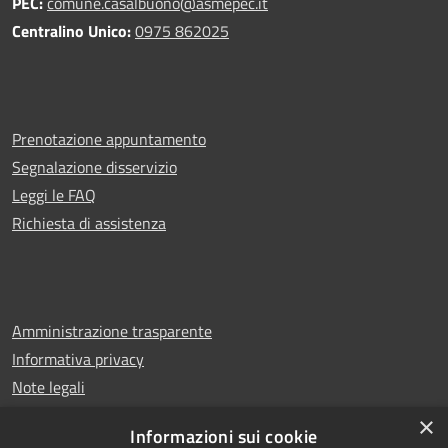
PEC:
comune.casalbuono@asmepec.it
Centralino Unico:
0975 862025
Prenotazione appuntamento
Segnalazione disservizio
Leggi le FAQ
Richiesta di assistenza
Amministrazione trasparente
Informativa privacy
Note legali
Dichiarazione di accessibilità
×
Informazioni sui cookie