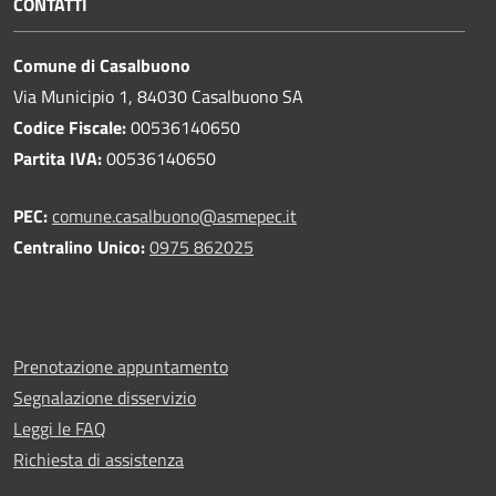
CONTATTI
Comune di Casalbuono
Via Municipio 1, 84030 Casalbuono SA
Codice Fiscale:
00536140650
Partita IVA:
00536140650
PEC:
comune.casalbuono@asmepec.it
Centralino Unico:
0975 862025
Prenotazione appuntamento
Segnalazione disservizio
Leggi le FAQ
Richiesta di assistenza