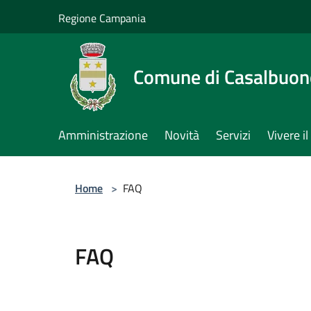
Salta al contenuto principale
Regione Campania
Comune di Casalbuon
Amministrazione
Novità
Servizi
Vivere 
Home
>
FAQ
FAQ