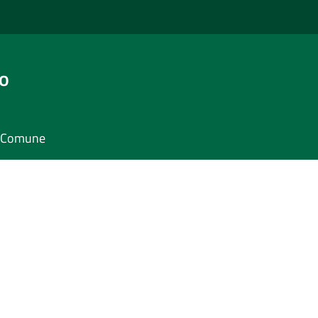
o
il Comune