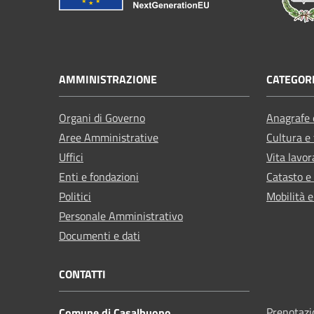
AMMINISTRAZIONE
CATEGORI
Organi di Governo
Anagrafe e
Aree Amministrative
Cultura e
Uffici
Vita lavor
Enti e fondazioni
Catasto e
Politici
Mobilità e
Personale Amministrativo
Documenti e dati
CONTATTI
Prenotaz
Comune di Casalbuono