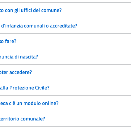
 con gli uffici del comune?
 d'infanzia comunali o accreditate?
so fare?
uncia di nascita?
 poter accedere?
alla Protezione Civile?
oteca c'è un modulo online?
 territorio comunale?