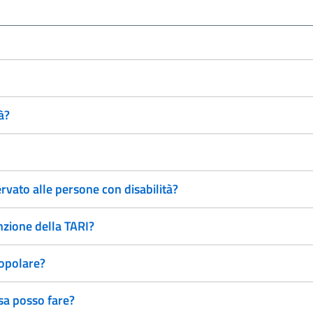
à?
rvato alle persone con disabilità?
nzione della TARI?
popolare?
sa posso fare?