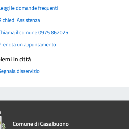
Leggi le domande frequenti
Richiedi Assistenza
Chiama il comune 0975 862025
Prenota un appuntamento
lemi in città
Segnala disservizio
Comune di Casalbuono