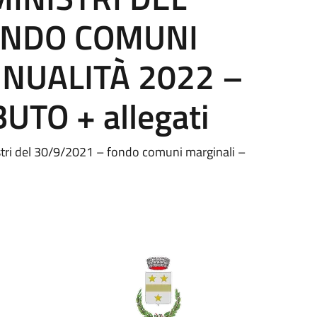
ONDO COMUNI
NUALITÀ 2022 –
TO + allegati
istri del 30/9/2021 – fondo comuni marginali –