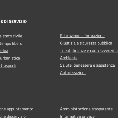
E DI SERVIZIO
Educazione e formazione
 stato civile
Giustizia e sicurezza pubblica
 tempo libero
Tributi,finanze e contravvenzion
ativa
Ambiente
 urbanistica
Salute, benessere e assistenza
 trasporti
Autorizzazioni
ione appuntamento
Amministrazione trasparente
one disservizio
Informativa privacy