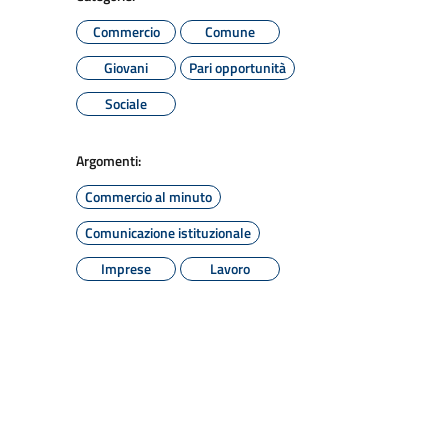
Commercio
Comune
Giovani
Pari opportunità
Sociale
Argomenti:
Commercio al minuto
Comunicazione istituzionale
Imprese
Lavoro