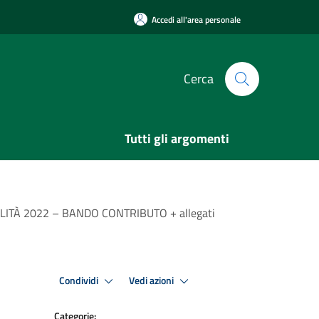
Accedi all'area personale
Cerca
Tutti gli argomenti
ITÀ 2022 – BANDO CONTRIBUTO + allegati
Condividi
Vedi azioni
Categorie: