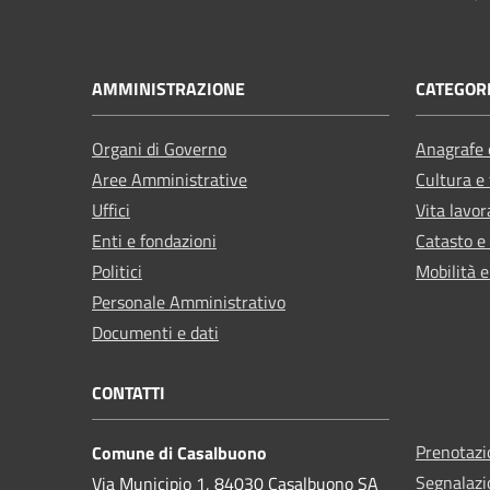
AMMINISTRAZIONE
CATEGORI
Organi di Governo
Anagrafe e
Aree Amministrative
Cultura e
Uffici
Vita lavor
Enti e fondazioni
Catasto e
Politici
Mobilità e
Personale Amministrativo
Documenti e dati
CONTATTI
Prenotaz
Comune di Casalbuono
Segnalazi
Via Municipio 1, 84030 Casalbuono SA