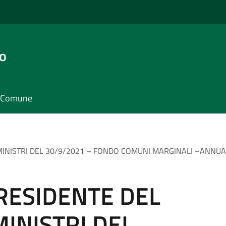
o
il Comune
MINISTRI DEL 30/9/2021 – FONDO COMUNI MARGINALI –ANNUAL
RESIDENTE DEL
MINISTRI DEL