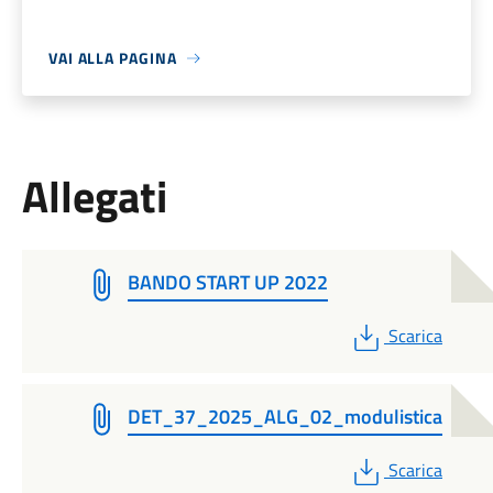
VAI ALLA PAGINA
Allegati
BANDO START UP 2022
PDF
Scarica
DET_37_2025_ALG_02_modulistica
PDF
Scarica