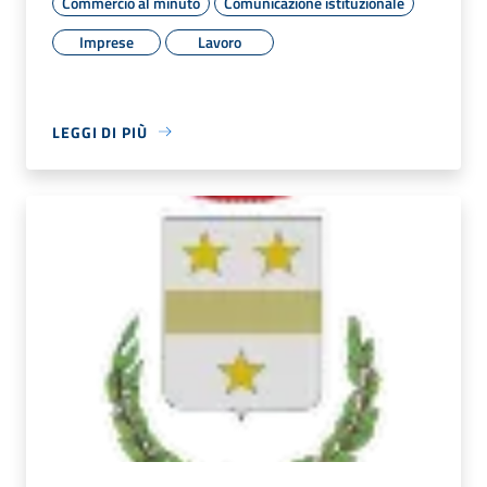
Commercio al minuto
Comunicazione istituzionale
Imprese
Lavoro
LEGGI DI PIÙ