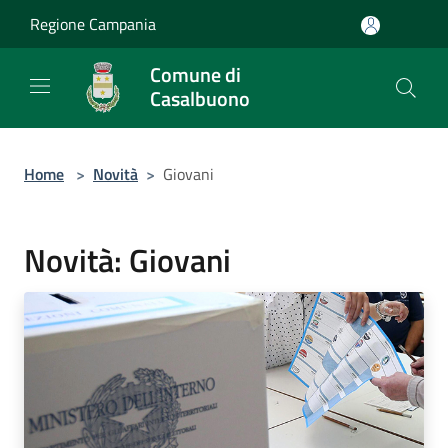
Salta al contenuto principale
Regione Campania
Comune di
Casalbuono
Home
>
Novità
>
Giovani
Novità: Giovani