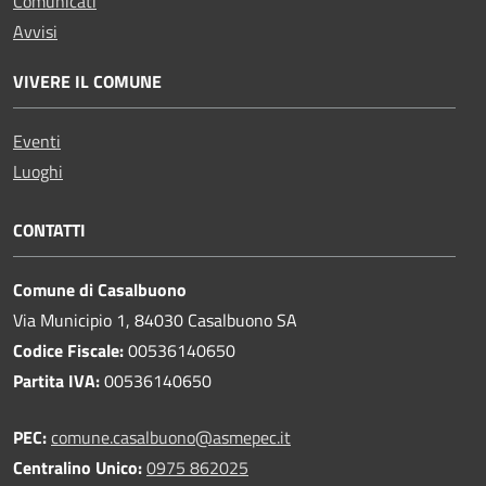
Comunicati
Avvisi
VIVERE IL COMUNE
Eventi
Luoghi
CONTATTI
Comune di Casalbuono
Via Municipio 1, 84030 Casalbuono SA
Codice Fiscale:
00536140650
Partita IVA:
00536140650
PEC:
comune.casalbuono@asmepec.it
Centralino Unico:
0975 862025