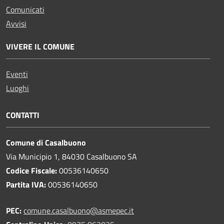
Comunicati
Avvisi
VIVERE IL COMUNE
Eventi
Luoghi
CONTATTI
Comune di Casalbuono
Via Municipio 1, 84030 Casalbuono SA
Codice Fiscale:
00536140650
Partita IVA:
00536140650
PEC:
comune.casalbuono@asmepec.it