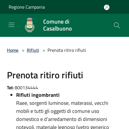
Salta al contenuto principale
Regione Campania
Comune di
Casalbuono
Home
>
Rifiuti
>
Prenota ritiro rifiuti
Prenota ritiro rifiuti
Tel:
800134444
Rifiuti ingombranti
Raee, sorgenti luminose, materassi, vecchi
mobili e tutti gli oggetti di comune uso
domestico e d'arredamento di dimensioni
notevoli, materiale legnoso (vetro generico