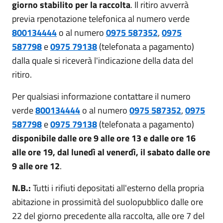
giorno stabilito per la raccolta
. Il ritiro avverrà
previa rpenotazione telefonica al numero verde
800134444
o al numero
0975 587352
,
0975
587798
e
0975 79138
(telefonata a pagamento)
dalla quale si riceverà l'indicazione della data del
ritiro.
Per qualsiasi informazione contattare il numero
verde
800134444
o al numero
0975 587352
,
0975
587798
e
0975 79138
(telefonata a pagamento)
disponibile dalle ore 9 alle ore 13 e dalle ore 16
alle ore 19, dal lunedì al venerdì, il sabato dalle ore
9 alle ore 12
.
N.B.:
Tutti i rifiuti depositati all'esterno della propria
abitazione in prossimità del suolopubblico dalle ore
22 del giorno precedente alla raccolta, alle ore 7 del