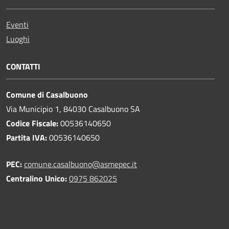
Eventi
Luoghi
CONTATTI
Comune di Casalbuono
Via Municipio 1, 84030 Casalbuono SA
Codice Fiscale:
00536140650
Partita IVA:
00536140650
PEC:
comune.casalbuono@asmepec.it
Centralino Unico:
0975 862025