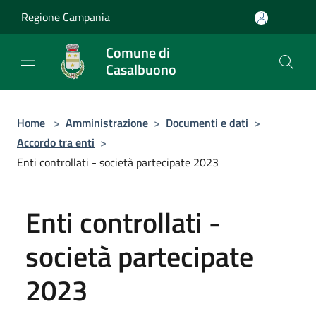
Salta al contenuto principale
Regione Campania
Comune di
Casalbuono
Home
>
Amministrazione
>
Documenti e dati
>
Accordo tra enti
>
Enti controllati - società partecipate 2023
Enti controllati -
società partecipate
2023