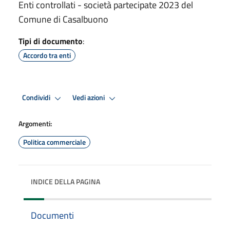
Enti controllati - società partecipate 2023 del
Comune di Casalbuono
Tipi di documento
:
Accordo tra enti
Condividi
Vedi azioni
Argomenti:
Politica commerciale
INDICE DELLA PAGINA
Documenti