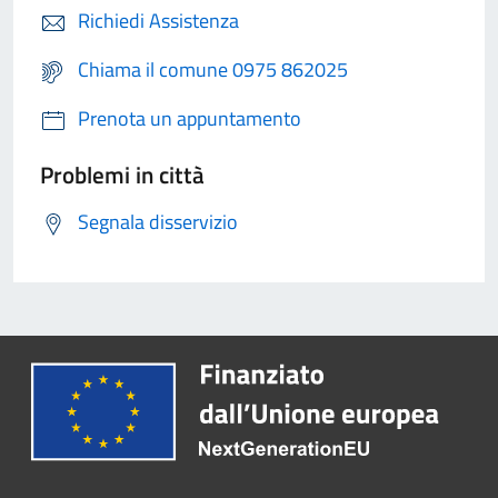
Richiedi Assistenza
Chiama il comune 0975 862025
Prenota un appuntamento
Problemi in città
Segnala disservizio