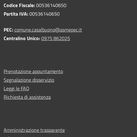
Codice Fiscale:
00536140650
Partita IVA:
00536140650
PEC:
comune.casalbuono@asmepec.it
Centralino Unico:
0975 862025
Prenotazione appuntamento
Segnalazione disservizio
Leggi le FAQ
Richiesta di assistenza
Amministrazione trasparente