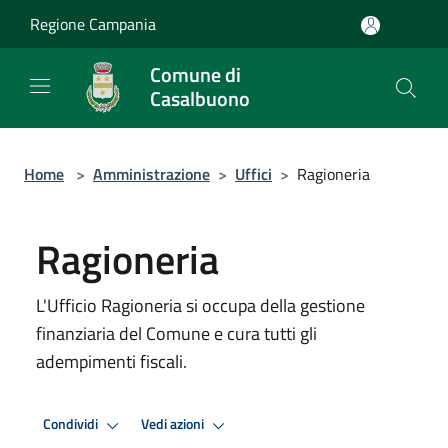
Salta al contenuto principale
Regione Campania
Comune di
Casalbuono
Home
>
Amministrazione
>
Uffici
>
Ragioneria
Ragioneria
L'Ufficio Ragioneria si occupa della gestione
finanziaria del Comune e cura tutti gli
adempimenti fiscali.
Condividi
Vedi azioni