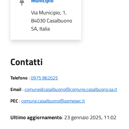
Municipio
Via Municipio, 1,
84030 Casalbuono
SA, Italia
Utili
Contatti
Telefono
:
0975 862025
Email
:
comunedicasalbuono@comune.casalbuono.sa.it
PEC
:
comune.casalbuono@asmepec.it
Ultimo aggiornamento
: 23 gennaio 2025, 11:02