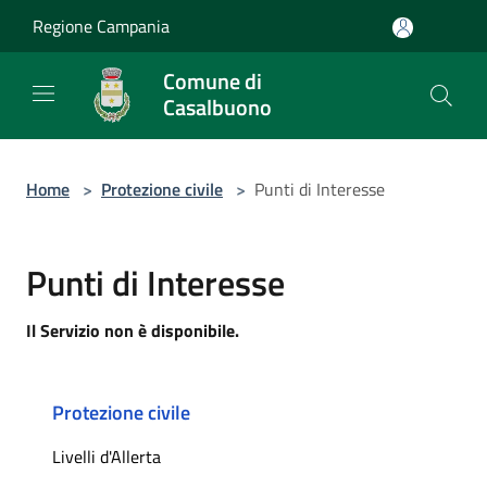
Salta al contenuto principale
Regione Campania
Comune di
Casalbuono
Home
>
Protezione civile
>
Punti di Interesse
Punti di Interesse
Il Servizio non è disponibile.
Protezione civile
Livelli d'Allerta