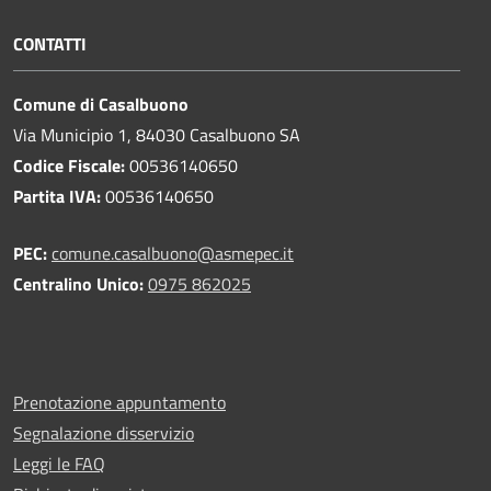
CONTATTI
Comune di Casalbuono
Via Municipio 1, 84030 Casalbuono SA
Codice Fiscale:
00536140650
Partita IVA:
00536140650
PEC:
comune.casalbuono@asmepec.it
Centralino Unico:
0975 862025
Prenotazione appuntamento
Segnalazione disservizio
Leggi le FAQ