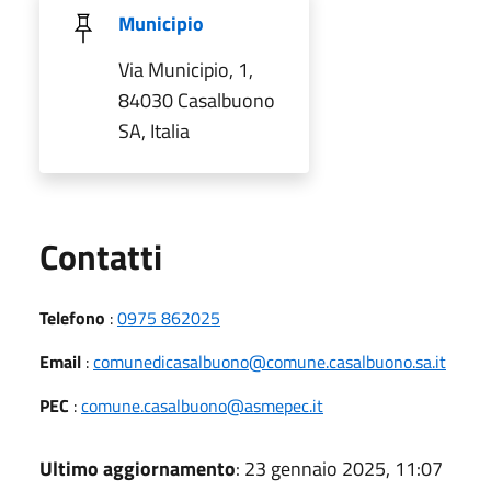
Municipio
Via Municipio, 1,
84030 Casalbuono
SA, Italia
Utili
Contatti
Telefono
:
0975 862025
Email
:
comunedicasalbuono@comune.casalbuono.sa.it
PEC
:
comune.casalbuono@asmepec.it
Ultimo aggiornamento
: 23 gennaio 2025, 11:07