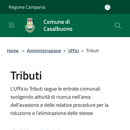
Salta al contenuto principale
Regione Campania
Comune di
Casalbuono
Home
>
Amministrazione
>
Uffici
>
Tributi
Tributi
L'Ufficio Tributi segue le entrate comunali
svolgendo attività di ricerca nell’area
dell’evasione e delle relative procedure per la
riduzione e l’eliminazione delle stesse.