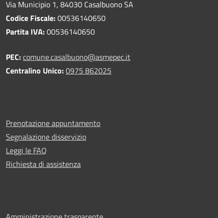
Via Municipio 1, 84030 Casalbuono SA
Codice Fiscale:
00536140650
Partita IVA:
00536140650
PEC:
comune.casalbuono@asmepec.it
Centralino Unico:
0975 862025
Prenotazione appuntamento
Segnalazione disservizio
Leggi le FAQ
Richiesta di assistenza
Amministrazione trasparente