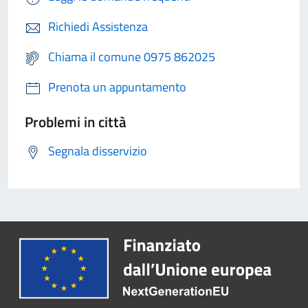
Richiedi Assistenza
Chiama il comune 0975 862025
Prenota un appuntamento
Problemi in città
Segnala disservizio