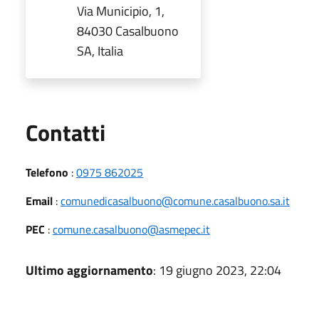
Via Municipio, 1,
84030 Casalbuono
SA, Italia
Utili
Contatti
Telefono
:
0975 862025
Email
:
comunedicasalbuono@comune.casalbuono.sa.it
PEC
:
comune.casalbuono@asmepec.it
Ultimo aggiornamento
: 19 giugno 2023, 22:04