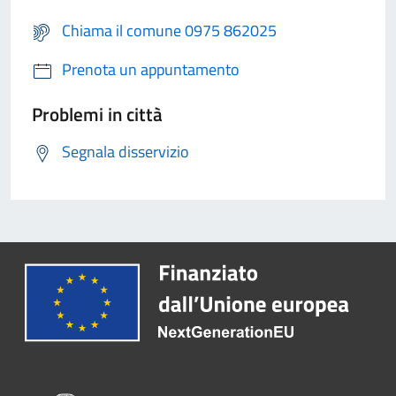
Chiama il comune 0975 862025
Prenota un appuntamento
Problemi in città
Segnala disservizio