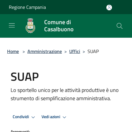
Salta al contenuto principale
Regione Campania
Comune di
Casalbuono
Home
>
Amministrazione
>
Uffici
>
SUAP
SUAP
Lo sportello unico per le attività produttive è uno
strumento di semplificazione amministrativa.
Condividi
Vedi azioni
Argomenti: