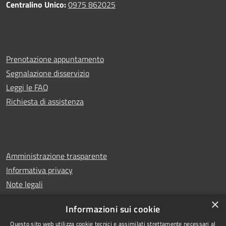
Centralino Unico:
0975 862025
Prenotazione appuntamento
Segnalazione disservizio
Leggi le FAQ
Richiesta di assistenza
Amministrazione trasparente
Informativa privacy
Note legali
Dichiarazione di accessibilità
×
Informazioni sui cookie
Questo sito web utilizza cookie tecnici e assimilati strettamente necessari al