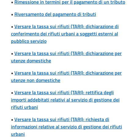
•
Rimessione in termini per il pagamento di un tributo
•
Riversamento del pagamento di tributi
•
Versare la tassa sui rifiuti (TARI): dichiarazione di
conferimento dei rifiuti urbani a soggetti esterni al
pubblico servizio
•
Versare la tassa sui rifiuti (TARI): dichiarazione per
utenze domestiche
•
Versare la tassa sui rifiuti (TARI): dichiarazione per
utenze non domestiche
•
Versare la tassa sui rifiuti (TARI): rettifica degli
importi addebitati relativi al servizio di gestione dei
rifiuti urbani
•
Versare la tassa sui rifiuti (TARI): richiesta di
informazioni relative al servizio di gestione dei rifiuti
urbani