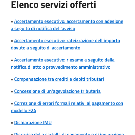
Elenco servizi offerti
•
Accertamento esecutivo: accertamento con adesione
a seguito di notifica dell'avviso
•
Accertamento esecutivo: rateizzazione dell'importo
dovuto a seguito di accertamento
•
Accertamento esecutivo: riesame a seguito della
notifica di atto o provvedimento amministrativo
•
Compensazione tra crediti e debiti tributari
•
Concessione di un'agevolazione tributaria
•
Correzione di errori formali relativi al pagamento con
modello F24
•
Dichiarazione IMU
•
Discarico della cartella di pagamento o di ingiunzione