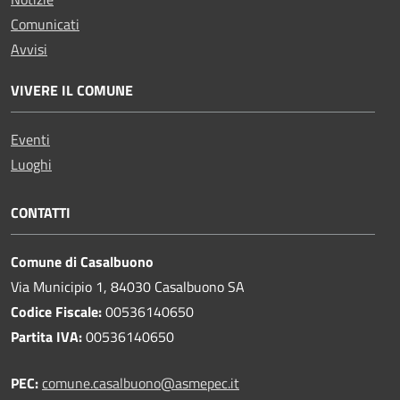
Comunicati
Avvisi
VIVERE IL COMUNE
Eventi
Luoghi
CONTATTI
Comune di Casalbuono
Via Municipio 1, 84030 Casalbuono SA
Codice Fiscale:
00536140650
Partita IVA:
00536140650
PEC:
comune.casalbuono@asmepec.it