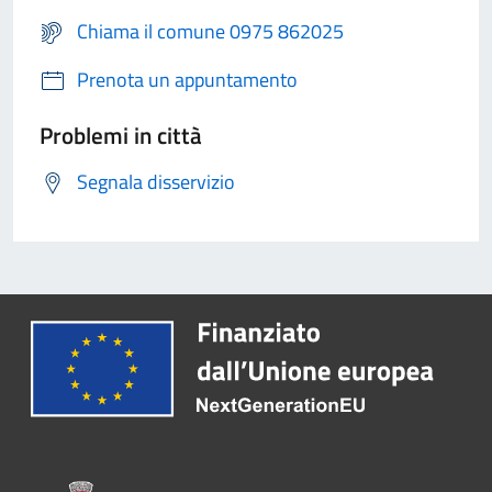
Chiama il comune 0975 862025
Prenota un appuntamento
Problemi in città
Segnala disservizio