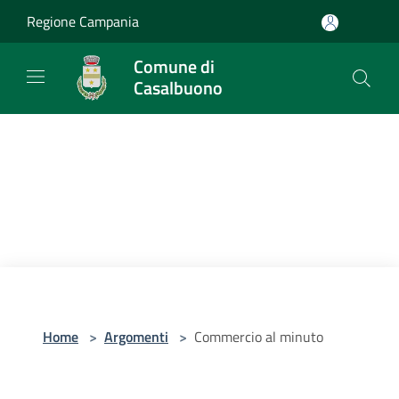
Salta al contenuto principale
Regione Campania
Comune di
Casalbuono
Home
>
Argomenti
>
Commercio al minuto