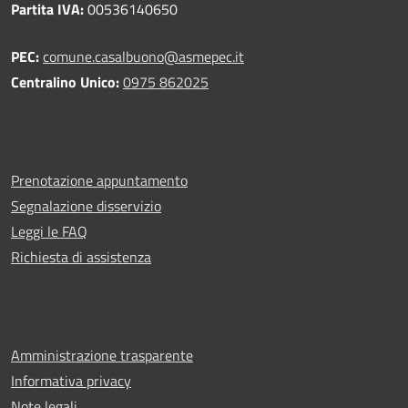
Partita IVA:
00536140650
PEC:
comune.casalbuono@asmepec.it
Centralino Unico:
0975 862025
Prenotazione appuntamento
Segnalazione disservizio
Leggi le FAQ
Richiesta di assistenza
Amministrazione trasparente
Informativa privacy
Note legali