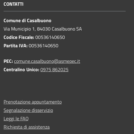
CONTATTI
Comune di Casalbuono
Via Municipio 1, 84030 Casalbuono SA
Codice Fiscale:
00536140650
Partita IVA:
00536140650
PEC:
comune.casalbuono@asmepec.it
Centralino Unico:
0975 862025
Prenotazione appuntamento
Segnalazione disservizio
Leggi le FAQ
Richiesta di assistenza