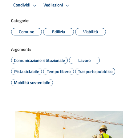
Condividi
Vedi azioni
Categorie:
Comune
Edilizia
Viabilità
Argomenti:
Comunicazione istituzionale
Lavoro
Pista ciclabile
Tempo libero
Trasporto pubblico
Mobilità sostenibile