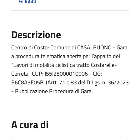
Allegati
Descrizione
Centro di Costo: Comune di CASALBUONO - Gara
a procedura telematica aperta per l’appalto dei
“Lavori di mobilità ciclistica tratto Costarelle-
Cerreta” CUP: I55I25000010006 - CIG:
B6C8A3E05B. (Artt. 71 e 83 del D.Lgs. n. 36/2023
- Pubblicazione Procedura di Gara.
A cura di