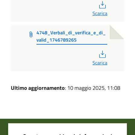
PDF
Scarica
4748_Verbali_di_verifica_e_di_
valid_1746789265
PDF
Scarica
Ultimo aggiornamento
: 10 maggio 2025, 11:08