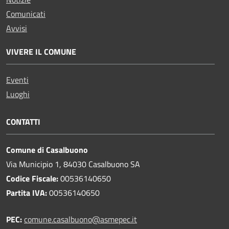
Comunicati
Avvisi
VIVERE IL COMUNE
Eventi
Luoghi
CONTATTI
Comune di Casalbuono
Via Municipio 1, 84030 Casalbuono SA
Codice Fiscale:
00536140650
Partita IVA:
00536140650
PEC:
comune.casalbuono@asmepec.it