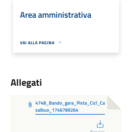
Area amministrativa
VAI ALLA PAGINA
Allegati
4748_Bando_gara_Pista_Cicl_Ca
salbuo_1746789264
PDF