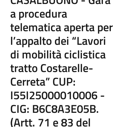
a procedura
telematica aperta per
l’appalto dei “Lavori
di mobilità ciclistica
tratto Costarelle-
Cerreta” CUP:
I55I25000010006 -
CIG: B6C8A3E05B.
(Artt. 71 e 83 del