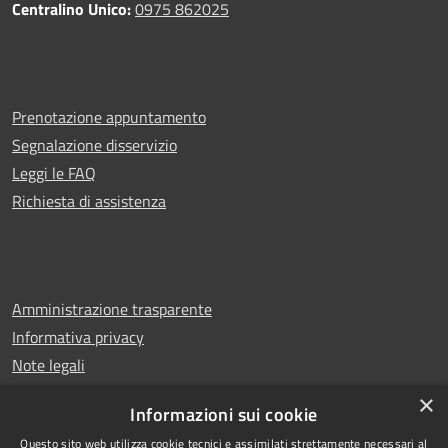
Centralino Unico:
0975 862025
Prenotazione appuntamento
Segnalazione disservizio
Leggi le FAQ
Richiesta di assistenza
Amministrazione trasparente
Informativa privacy
Note legali
Dichiarazione di accessibilità
×
Informazioni sui cookie
Questo sito web utilizza cookie tecnici e assimilati strettamente necessari al