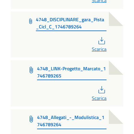
Scarica
4748_DISCIPLINARE_gara_Pista
_Cicl_C_1746789264
PDF
Scarica
4748_LINK-Progetto_Marcato_1
746789265
PDF
Scarica
4748_Allegati_-_Modulistica_1
746789264