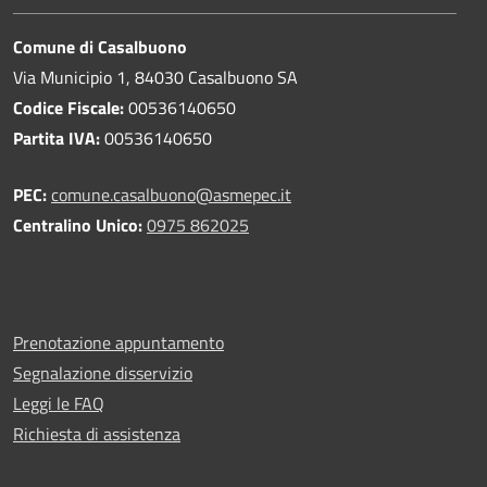
Comune di Casalbuono
Via Municipio 1, 84030 Casalbuono SA
Codice Fiscale:
00536140650
Partita IVA:
00536140650
PEC:
comune.casalbuono@asmepec.it
Centralino Unico:
0975 862025
Prenotazione appuntamento
Segnalazione disservizio
Leggi le FAQ
Richiesta di assistenza