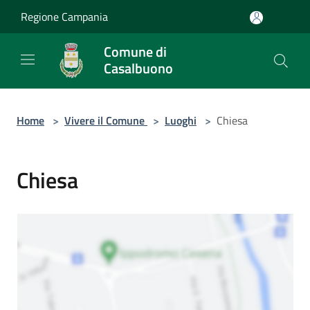
Salta al contenuto principale
Regione Campania
Comune di
Casalbuono
Home
>
Vivere il Comune
>
Luoghi
>
Chiesa
Chiesa