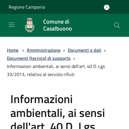
Salta al contenuto principale
Regione Campania
Comune di
Casalbuono
Home
>
Amministrazione
>
Documenti e dati
>
Documenti (tecnico) di supporto
>
Informazioni ambientali, ai sensi dell'art. 40 D. Lgs
33/2013, relativo al servizio rifiuti
Informazioni
ambientali, ai sensi
dell'art. 40 D. Lgs