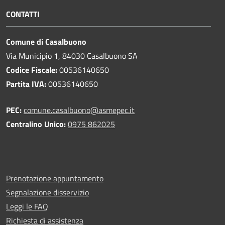
CONTATTI
Comune di Casalbuono
Via Municipio 1, 84030 Casalbuono SA
Codice Fiscale:
00536140650
Partita IVA:
00536140650
PEC:
comune.casalbuono@asmepec.it
Centralino Unico:
0975 862025
Prenotazione appuntamento
Segnalazione disservizio
Leggi le FAQ
Richiesta di assistenza