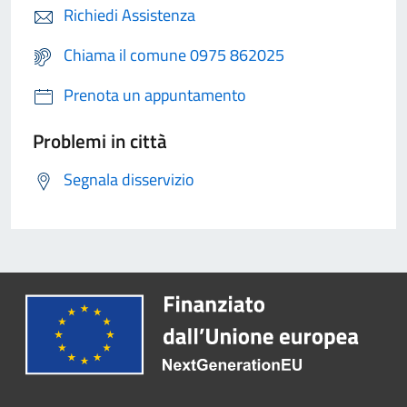
Richiedi Assistenza
Chiama il comune 0975 862025
Prenota un appuntamento
Problemi in città
Segnala disservizio