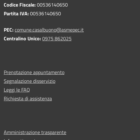
Codice Fiscale:
00536140650
Partita IVA:
00536140650
PEC:
comune.casalbuono@asmepec.it
Centralino Unico:
0975 862025
Prenotazione appuntamento
Segnalazione disservizio
Leggi le FAQ
Richiesta di assistenza
Amministrazione trasparente