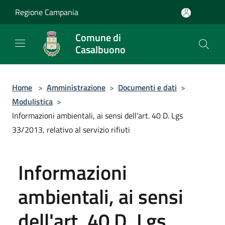
Salta al contenuto principale
Regione Campania
Comune di
Casalbuono
Home
>
Amministrazione
>
Documenti e dati
>
Modulistica
>
Informazioni ambientali, ai sensi dell'art. 40 D. Lgs
33/2013, relativo al servizio rifiuti
Informazioni
ambientali, ai sensi
dell'art. 40 D. Lgs