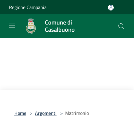
Salta al contenuto principale
Regione Campania
Comune di
Casalbuono
Home
>
Argomenti
>
Matrimonio