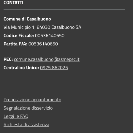
CONTATTI
Comune di Casalbuono
Via Municipio 1, 84030 Casalbuono SA
Codice Fiscale:
00536140650
Partita IVA:
00536140650
PEC:
comune.casalbuono@asmepec.it
Centralino Unico:
0975 862025
Prenotazione appuntamento
Segnalazione disservizio
Leggi le FAQ
Richiesta di assistenza