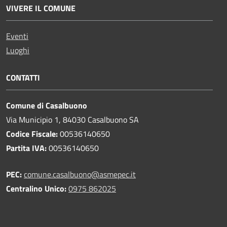
VIVERE IL COMUNE
Eventi
Luoghi
CONTATTI
Comune di Casalbuono
Via Municipio 1, 84030 Casalbuono SA
Codice Fiscale:
00536140650
Partita IVA:
00536140650
PEC:
comune.casalbuono@asmepec.it
Centralino Unico:
0975 862025