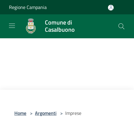
Salta al contenuto principale
Regione Campania
Comune di
Casalbuono
Home
>
Argomenti
>
Imprese