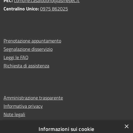
PEC:
comune.casalbuono@asmepec.it
Centralino Unico:
0975 862025
Prenotazione appuntamento
Segnalazione disservizio
Leggi le FAQ
Richiesta di assistenza
Amministrazione trasparente
Informativa privacy
Note legali
Dichiarazione di accessibilità
×
Informazioni sui cookie